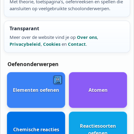
Met theorie, toetspagina's, oefenreeksen en spellen die
aansluiten op veelgebruikte schoolonderwerpen.
Transparant
Meer over de website vind je op
Over ons
,
Privacybeleid
,
Cookies
en
Contact
.
Oefenonderwerpen
Elementen oefenen
Atomen
Reactiesoorten
Chemische reacties
oefenen