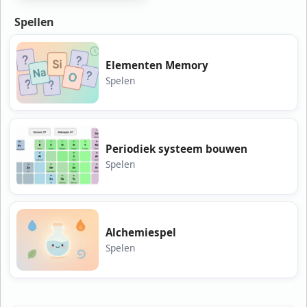
Spellen
Elementen Memory
Spelen
Periodiek systeem bouwen
Spelen
Alchemiespel
Spelen