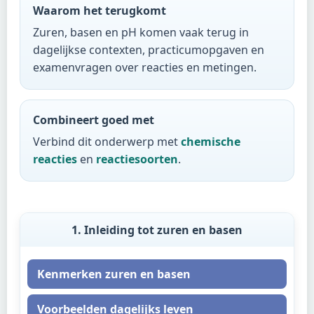
Waarom het terugkomt
Zuren, basen en pH komen vaak terug in
dagelijkse contexten, practicumopgaven en
examenvragen over reacties en metingen.
Combineert goed met
Verbind dit onderwerp met
chemische
reacties
en
reactiesoorten
.
1. Inleiding tot zuren en basen
Kenmerken zuren en basen
Voorbeelden dagelijks leven