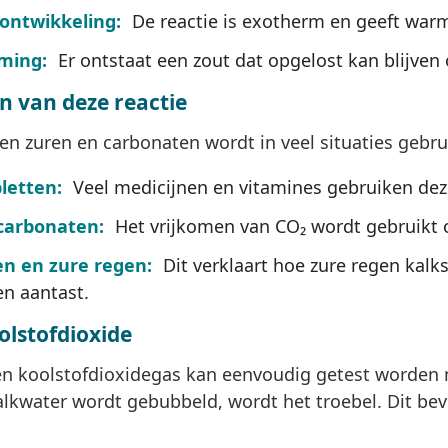
ntwikkeling:
De reactie is exotherm en geeft warm
ming:
Er ontstaat een zout dat opgelost kan blijven o
n van deze reactie
en zuren en carbonaten wordt in veel situaties gebru
letten:
Veel medicijnen en vitamines gebruiken deze
 carbonaten:
Het vrijkomen van CO₂ wordt gebruikt 
en en zure regen:
Dit verklaart hoe zure regen kalk
n aantast.
olstofdioxide
n koolstofdioxidegas kan eenvoudig getest worden m
alkwater wordt gebubbeld, wordt het troebel. Dit bev