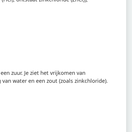
en zuur. Je ziet het vrijkomen van
van water en een zout (zoals zinkchloride).