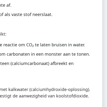
te af.
f als vaste stof neerslaat.
ikt:
 reactie om CO₂ te laten bruisen in water.
om carbonaten in een monster aan te tonen.
steen (calciumcarbonaat) afbreekt en
et kalkwater (calciumhydroxide-oplossing).
estigt de aanwezigheid van koolstofdioxide.