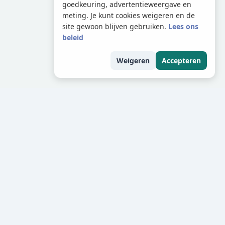
goedkeuring, advertentieweergave en
meting. Je kunt cookies weigeren en de
site gewoon blijven gebruiken.
Lees ons
beleid
Weigeren
Accepteren
de
es zijn dan een belangrijke