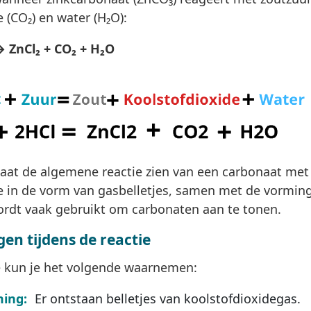
 (CO₂) en water (H₂O):
→ ZnCl₂ + CO₂ + H₂O
laat de algemene reactie zien van een carbonaat met e
e in de vorm van gasbelletjes, samen met de vorming 
ordt vaak gebruikt om carbonaten aan te tonen.
n tijdens de reactie
ie kun je het volgende waarnemen:
ing:
Er ontstaan belletjes van koolstofdioxidegas.