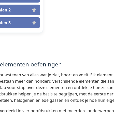
len 2
len 3
 elementen oefeningen
ouwstenen van alles wat je ziet, hoort en voelt. Elk eleme
bestaan meer dan honderd verschillende elementen die sam
stap voor stap over deze elementen en ontdek je hoe ze sa
fdstukken helpen je de basis te begrijpen, met de eerste der
etalen, halogenen en edelgassen en ontdek je hoe hun eige
verdeeld in vier hoofdstukken met meerdere onderwerpen, z