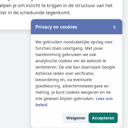
lpen je om inzicht te krijgen in de structuur van het
later in de scheikunde tegenkomt.
x
Privacy en cookies
We gebruiken noodzakelijke opslag voor
functies zoals voortgang. Met jouw
toestemming gebruiken we ook
analytische cookies om de website te
verbeteren. De site kan daarnaast Google
AdSense laden voor verificatie,
beoordeling en, na eventuele
goedkeuring, advertentieweergave en
meting. Je kunt cookies weigeren en de
site gewoon blijven gebruiken.
Lees ons
beleid
Weigeren
Accepteren