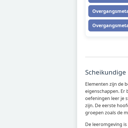
Overgangsmeta
Overgangsmeta
Scheikundige
Elementen zijn de b
eigenschappen. Er 
oefeningen leer je 
zijn. De eerste hoo
groepen zoals de m
De leeromgeving is 