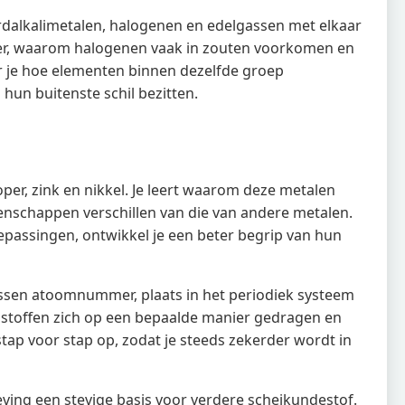
ardalkalimetalen, halogenen en edelgassen met elkaar
er, waarom halogenen vaak in zouten voorkomen en
r je hoe elementen binnen dezelfde groep
hun buitenste schil bezitten.
per, zink en nikkel. Je leert waarom deze metalen
enschappen verschillen van die van andere metalen.
epassingen, ontwikkel je een beter begrip van hun
ssen atoomnummer, plaats in het periodiek systeem
 stoffen zich op een bepaalde manier gedragen en
ap voor stap op, zodat je steeds zekerder wordt in
ving een stevige basis voor verdere scheikundestof.