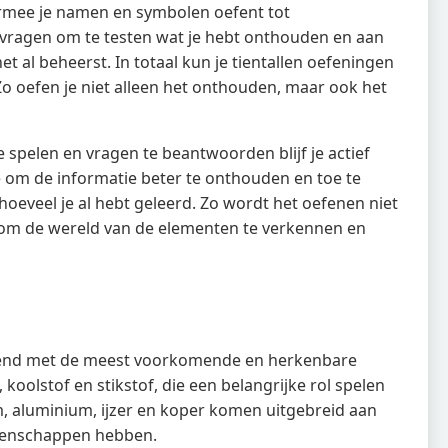
armee je namen en symbolen oefent tot
zevragen om te testen wat je hebt onthouden en aan
t al beheerst. In totaal kun je tientallen oefeningen
 oefen je niet alleen het onthouden, maar ook het
 spelen en vragen te beantwoorden blijf je actief
je om de informatie beter te onthouden en toe te
hoeveel je al hebt geleerd. Zo wordt het oefenen niet
r om de wereld van de elementen te verkennen en
nend met de meest voorkomende en herkenbare
 koolstof en stikstof, die een belangrijke rol spelen
, aluminium, ijzer en koper komen uitgebreid aan
igenschappen hebben.