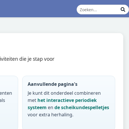
teiten die je stap voor
Aanvullende pagina's
menten
Je kunt dit onderdeel combineren
als
met
het interactieve periodiek
systeem
en
de scheikundespelletjes
voor extra herhaling.