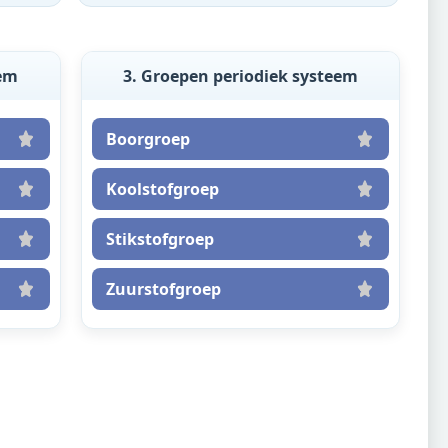
eem
3. Groepen periodiek systeem
Boorgroep
Koolstofgroep
Stikstofgroep
Zuurstofgroep