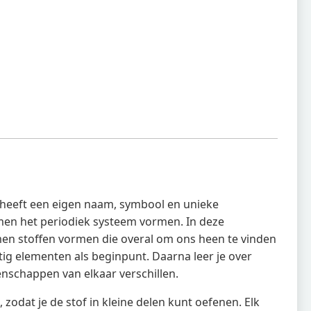
nt heeft een eigen naam, symbool en unieke
en het periodiek systeem vormen. In deze
men stoffen vormen die overal om ons heen te vinden
tig elementen als beginpunt. Daarna leer je over
nschappen van elkaar verschillen.
odat je de stof in kleine delen kunt oefenen. Elk