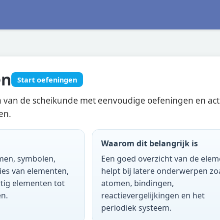
en
Start oefeningen
 van de scheikunde met eenvoudige oefeningen en activi
en.
Waarom dit belangrijk is
men, symbolen,
Een goed overzicht van de ele
ies van elementen,
helpt bij latere onderwerpen zo
rtig elementen tot
atomen, bindingen,
n.
reactievergelijkingen en het
periodiek systeem.