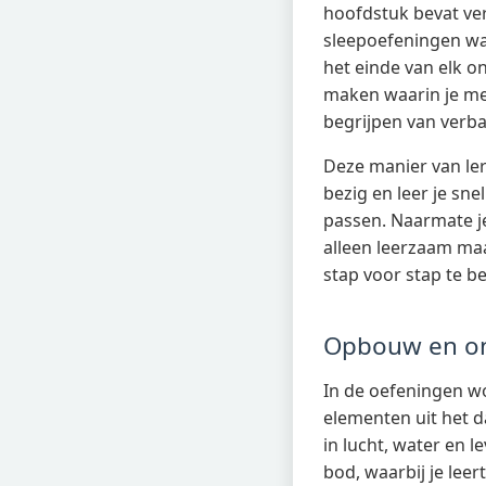
hoofdstuk bevat ve
sleepoefeningen waa
het einde van elk o
maken waarin je me
begrijpen van verb
Deze manier van ler
bezig en leer je sn
passen. Naarmate je
alleen leerzaam ma
stap voor stap te b
Opbouw en on
In de oefeningen w
elementen uit het da
in lucht, water en
bod, waarbij je le