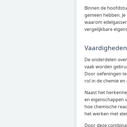
Binnen de hoofdstuk
gemeen hebben. Je 
waarom edelgassen 
vergelijkbare eigen
Vaardigheden
De onderdelen over 
vaak worden gebruik
Door oefeningen te 
rol in de chemie en 
Naast het herkenne
en eigenschappen v
hoe chemische reac
het werken met el
Door deze combinati