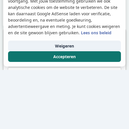
voortgang. Met jouw toestemming gebruiken we ook
analytische cookies om de website te verbeteren. De site
kan daarnaast Google AdSense laden voor verificatie,
beoordeling en, na eventuele goedkeuring,
advertentieweergave en meting. Je kunt cookies weigeren
en de site gewoon blijven gebruiken.
Lees ons beleid
Andere oefeningen
Weigeren
Alkalimetalen
Accepteren
Halogenen
Edelgassen
Over