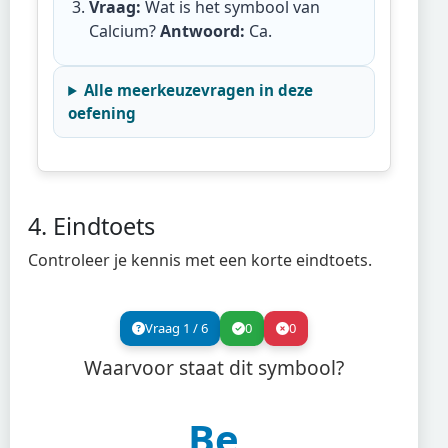
Vraag:
Wat is het symbool van
Calcium?
Antwoord:
Ca
.
Alle meerkeuzevragen in deze
oefening
4. Eindtoets
Controleer je kennis met een korte eindtoets.
Vraag
1
/
6
0
0
Waarvoor staat dit symbool?
Be