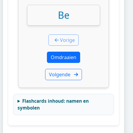
Be
Vorige
Omdraaien
Volgende
Flashcards inhoud: namen en
symbolen