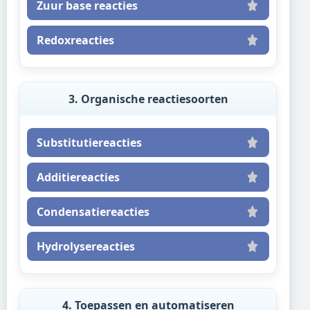
Zuur base reacties
Redoxreacties
3. Organische reactiesoorten
Substitutiereacties
Additiereacties
Condensatiereacties
Hydrolysereacties
4. Toepassen en automatiseren