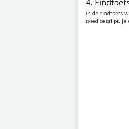
4. Eindtoet
In de eindtoets w
goed begrijpt. Je