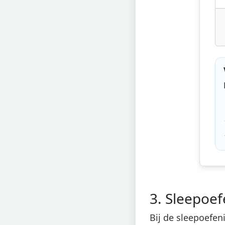
3. Sleepoe
Bij de sleepoefen