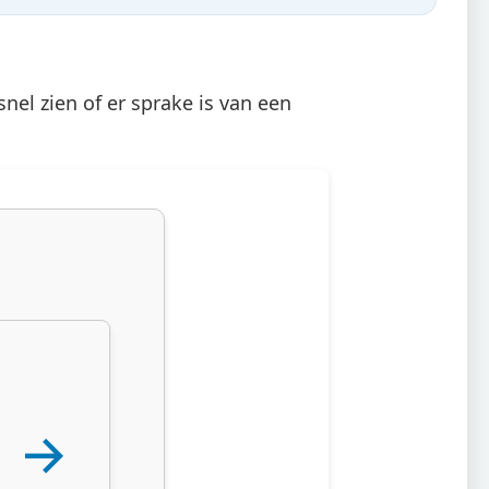
snel zien of er sprake is van een
H →