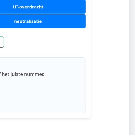
H⁺-overdracht
neutralisatie
 het juiste nummer.