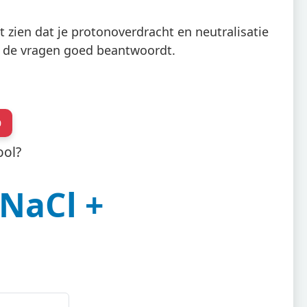
t zien dat je protonoverdracht en neutralisatie
an de vragen goed beantwoordt.
0
ool?
NaCl +