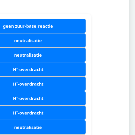
geen zuur-base reactie
neutralisatie
neutralisatie
H⁺-overdracht
H⁺-overdracht
H⁺-overdracht
H⁺-overdracht
neutralisatie