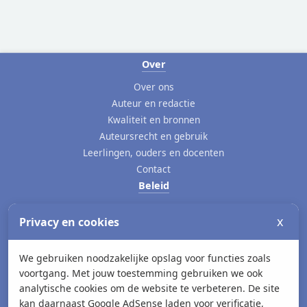
Over
Over ons
Auteur en redactie
Kwaliteit en bronnen
Auteursrecht en gebruik
Leerlingen, ouders en docenten
Contact
Beleid
Privacybeleid
x
Privacy en cookies
Cookies
Advertenties en cookies
Toegankelijkheid
We gebruiken noodzakelijke opslag voor functies zoals
voortgang. Met jouw toestemming gebruiken we ook
Gebruiksvoorwaarden
analytische cookies om de website te verbeteren. De site
Website
kan daarnaast Google AdSense laden voor verificatie,