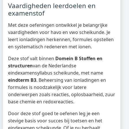
Vaardigheden leerdoelen en
examenstof
Met deze oefeningen ontwikkel je belangrijke
vaardigheden voor havo en vwo scheikunde. Je
leert ionladingen herkennen, formules opstellen
en systematisch redeneren met ionen.
Deze stof valt binnen
Domein B Stoffen en
structuren
van de Nederlandse
eindexamensyllabus scheikunde, met name
eindterm B3
. Beheersing van ionladingen en
formules is noodzakelijk voor latere
onderwerpen zoals reacties, oplosbaarheid, zuur
base chemie en redoxreacties.
Door deze stof goed te oefenen leg je een
stevige basis voor succes bij toetsen en het
eindexamen scheikunde. Of je nu herhaalt,