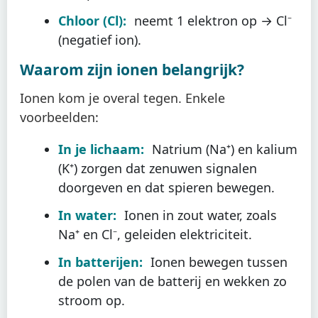
Chloor (Cl):
neemt 1 elektron op → Cl⁻
(negatief ion).
Waarom zijn ionen belangrijk?
Ionen kom je overal tegen. Enkele
voorbeelden:
In je lichaam:
Natrium (Na⁺) en kalium
(K⁺) zorgen dat zenuwen signalen
doorgeven en dat spieren bewegen.
In water:
Ionen in zout water, zoals
Na⁺ en Cl⁻, geleiden elektriciteit.
In batterijen:
Ionen bewegen tussen
de polen van de batterij en wekken zo
stroom op.