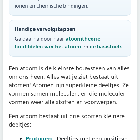
ionen en chemische bindingen.
Handige vervolgstappen
Ga daarna door naar
atoomtheorie
,
hoofddelen van het atoom
en
de basistoets
.
Een atoom is de kleinste bouwsteen van alles
om ons heen. Alles wat je ziet bestaat uit
atomen! Atomen zijn superkleine deeltjes. Ze
vormen samen moleculen, en die moleculen
vormen weer alle stoffen en voorwerpen.
Een atoom bestaat uit drie soorten kleinere
deeltjes:
Protonen:
Deeltjes met een positieve