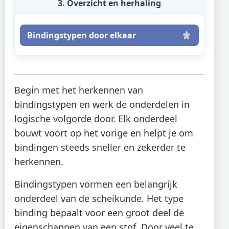
3. Overzicht en herhaling
Bindingstypen door elkaar
Begin met het herkennen van
bindingstypen en werk de onderdelen in
logische volgorde door. Elk onderdeel
bouwt voort op het vorige en helpt je om
bindingen steeds sneller en zekerder te
herkennen.
Bindingstypen vormen een belangrijk
onderdeel van de scheikunde. Het type
binding bepaalt voor een groot deel de
eigenschappen van een stof. Door veel te