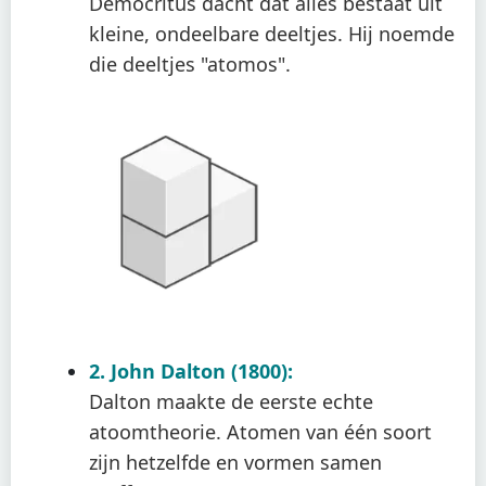
Democritus dacht dat alles bestaat uit
kleine, ondeelbare deeltjes. Hij noemde
die deeltjes "atomos".
2. John Dalton (1800):
Dalton maakte de eerste echte
atoomtheorie. Atomen van één soort
zijn hetzelfde en vormen samen