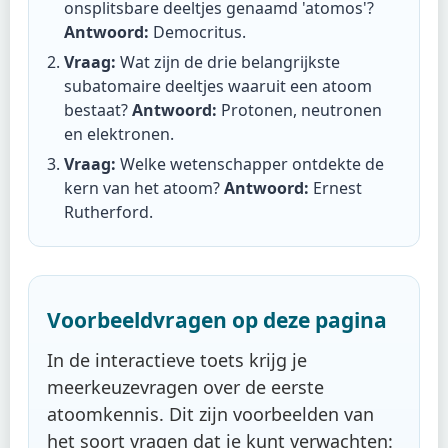
onsplitsbare deeltjes genaamd 'atomos'?
Antwoord:
Democritus
.
Vraag:
Wat zijn de drie belangrijkste
subatomaire deeltjes waaruit een atoom
bestaat?
Antwoord:
Protonen, neutronen
en elektronen
.
Vraag:
Welke wetenschapper ontdekte de
kern van het atoom?
Antwoord:
Ernest
Rutherford
.
Voorbeeldvragen op deze pagina
In de interactieve toets krijg je
meerkeuzevragen over de eerste
atoomkennis. Dit zijn voorbeelden van
het soort vragen dat je kunt verwachten: