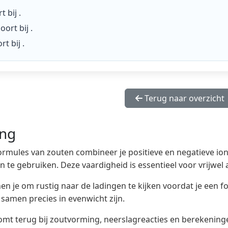
t bij
.
oort bij
.
rt bij
.
Terug naar overzicht
ing
ormules van zouten combineer je positieve en negatieve ionen
en te gebruiken. Deze vaardigheid is essentieel voor vrijwel
n je om rustig naar de ladingen te kijken voordat je een for
 samen precies in evenwicht zijn.
mt terug bij zoutvorming, neerslagreacties en berekeninge