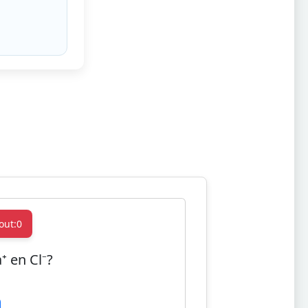
out:
0
⁺ en Cl⁻?