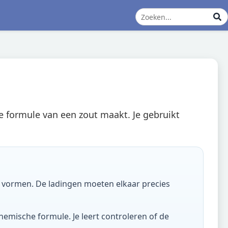
ste formule van een zout maakt. Je gebruikt
e vormen. De ladingen moeten elkaar precies
hemische formule. Je leert controleren of de