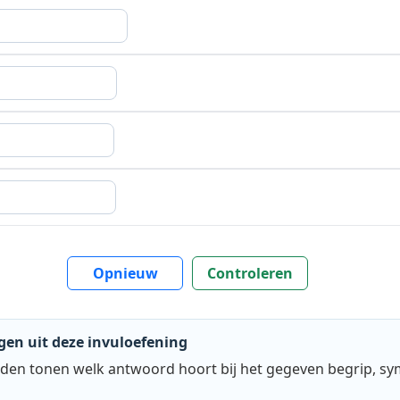
Opnieuw
Controleren
gen uit deze invuloefening
den tonen welk antwoord hoort bij het gegeven begrip, sy