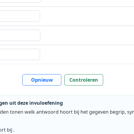
Opnieuw
Controleren
gen uit deze invuloefening
den tonen welk antwoord hoort bij het gegeven begrip, sy
rt bij
.