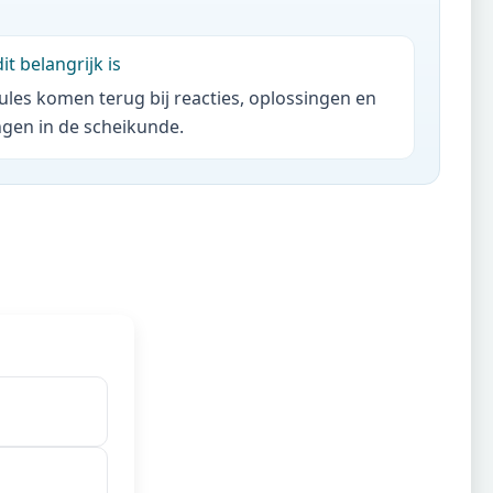
t belangrijk is
les komen terug bij reacties, oplossingen en
gen in de scheikunde.