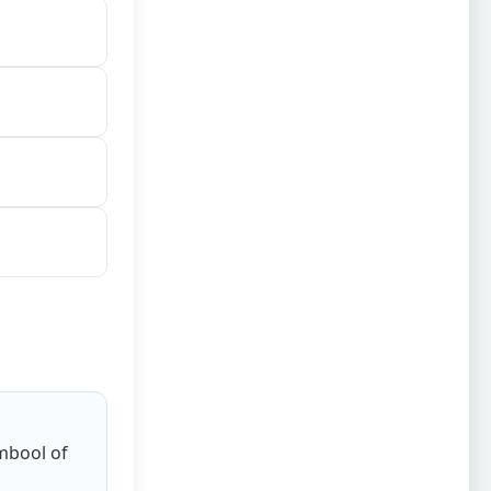
mbool of