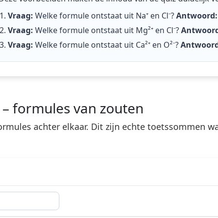
Vraag:
Welke formule ontstaat uit Na⁺ en Cl⁻?
Antwoord:
Vraag:
Welke formule ontstaat uit Mg²⁺ en Cl⁻?
Antwoord
Vraag:
Welke formule ontstaat uit Ca²⁺ en O²⁻?
Antwoord
– formules van zouten
rmules achter elkaar. Dit zijn echte toetssommen wa