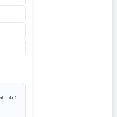
mbool of