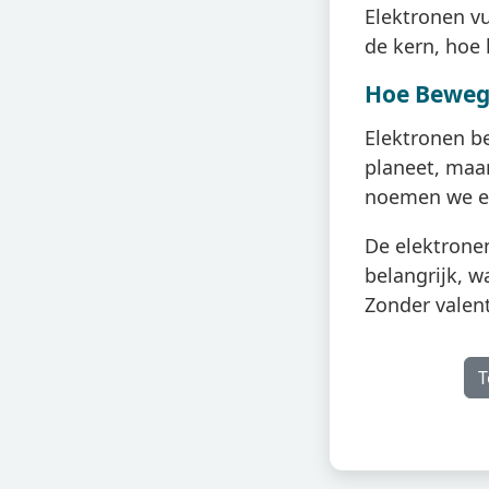
Elektronen vul
de kern, hoe
Hoe Beweg
Elektronen b
planeet, maar
noemen we 
De elektronen
belangrijk, 
Zonder valen
T