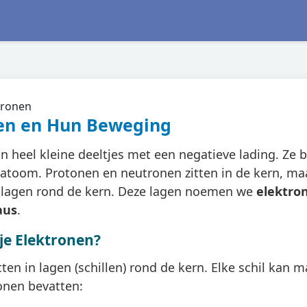
tronen
en en Hun Beweging
jn heel kleine deeltjes met een negatieve lading. Ze
 atoom. Protonen en neutronen zitten in de kern, ma
le lagen rond de kern. Deze lagen noemen we
elektro
aus
.
je Elektronen?
tten in lagen (schillen) rond de kern. Elke schil kan 
onen bevatten: