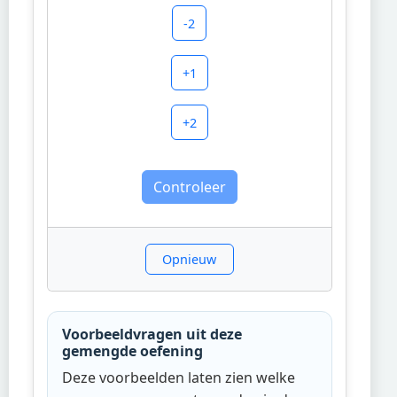
-2
+1
+2
Controleer
Opnieuw
Voorbeeldvragen uit deze
gemengde oefening
Deze voorbeelden laten zien welke