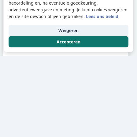
beoordeling en, na eventuele goedkeuring,
advertentieweergave en meting. Je kunt cookies weigeren
en de site gewoon blijven gebruiken.
Lees ons beleid
Weigeren
Accepteren
Over
Over ons
Auteur en redactie