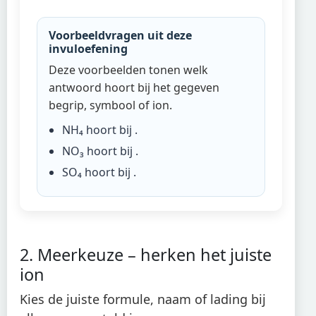
Voorbeeldvragen uit deze
invuloefening
Deze voorbeelden tonen welk
antwoord hoort bij het gegeven
begrip, symbool of ion.
NH₄
hoort bij
.
NO₃
hoort bij
.
SO₄
hoort bij
.
2. Meerkeuze – herken het juiste
ion
Kies de juiste formule, naam of lading bij