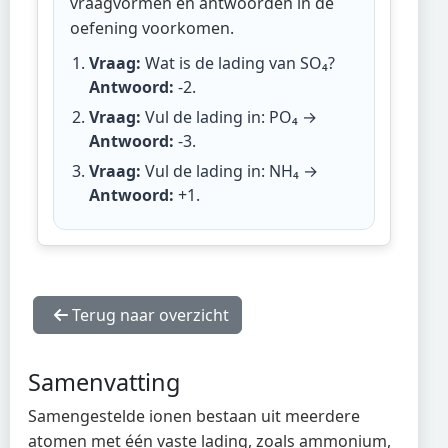
vraagvormen en antwoorden in de
oefening voorkomen.
Vraag:
Wat is de lading van SO₄?
Antwoord:
-2
.
Vraag:
Vul de lading in: PO₄ →
Antwoord:
-3
.
Vraag:
Vul de lading in: NH₄ →
Antwoord:
+1
.
Terug naar overzicht
Samenvatting
Samengestelde ionen bestaan uit meerdere
atomen met één vaste lading, zoals ammonium,