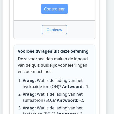
Controleer
Opnieuw
Voorbeeldvragen uit deze oefening
Deze voorbeelden maken de inhoud
van de quiz duidelijk voor leerlingen
en zoekmachines.
Vraag:
Wat is de lading van het
hydroxide-ion (OH)?
Antwoord:
-1
.
Vraag:
Wat is de lading van het
sulfaat-ion (SO₄)?
Antwoord:
-2
.
Vraag:
Wat is de lading van het