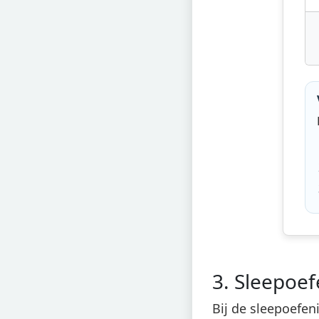
3. Sleepoe
Bij de sleepoefen