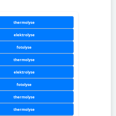
thermolyse
elektrolyse
fotolyse
thermolyse
elektrolyse
fotolyse
thermolyse
thermolyse