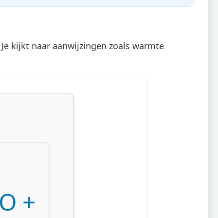
 Je kijkt naar aanwijzingen zoals warmte
O +