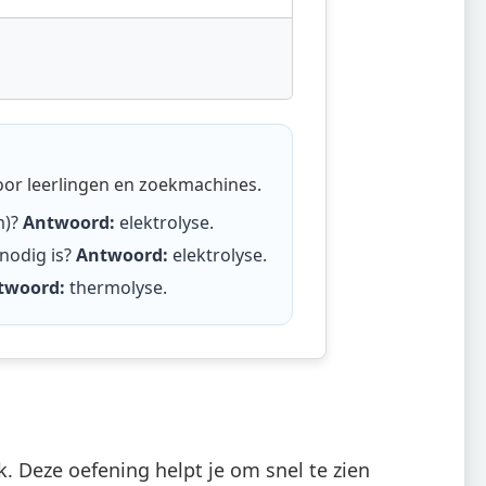
oor leerlingen en zoekmachines.
m)?
Antwoord:
elektrolyse
.
nodig is?
Antwoord:
elektrolyse
.
twoord:
thermolyse
.
k. Deze oefening helpt je om snel te zien