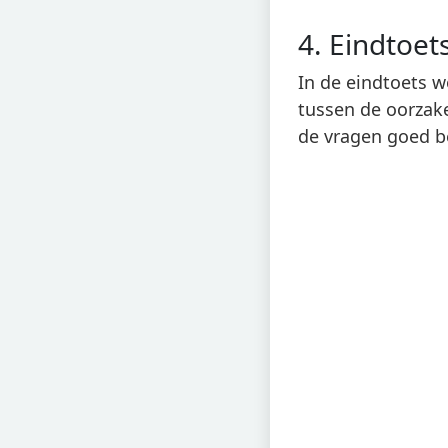
4. Eindtoet
In de eindtoets w
tussen de oorzake
de vragen goed b