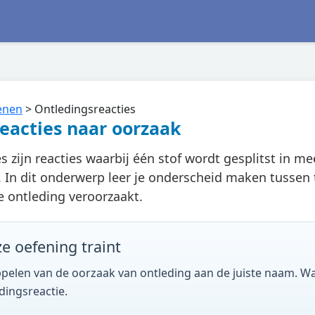
enen
>
Ontledingsreacties
eacties naar oorzaak
s zijn reacties waarbij één stof wordt gesplitst in m
In dit onderwerp leer je onderscheid maken tussen t
e ontleding veroorzaakt.
ze oefening traint
ppelen van de oorzaak van ontleding aan de juiste naam. Wa
dingsreactie.