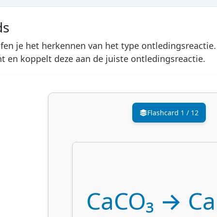
ds
fen je het herkennen van het type ontledingsreactie.
icht en koppelt deze aan de juiste ontledingsreactie.
Flashcard
1
/
12
CaCO₃ → Ca