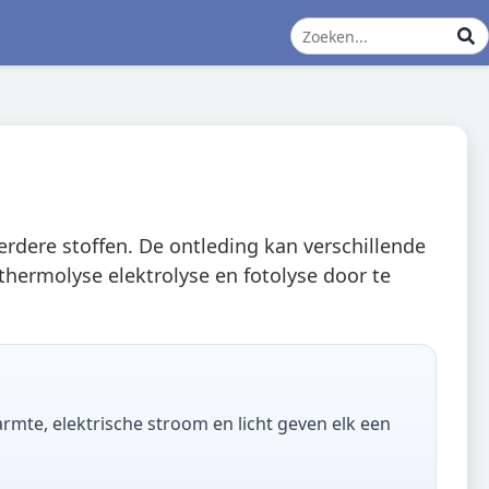
eerdere stoffen. De ontleding kan verschillende
hermolyse elektrolyse en fotolyse door te
rmte, elektrische stroom en licht geven elk een