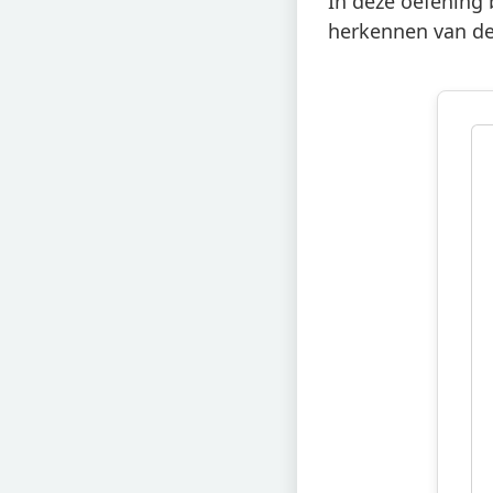
In deze oefening 
herkennen van de