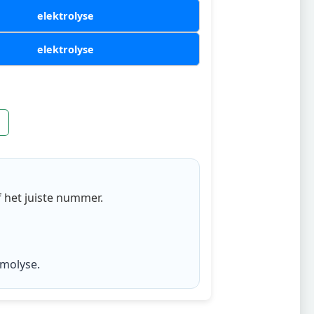
elektrolyse
elektrolyse
 het juiste nummer.
rmolyse
.