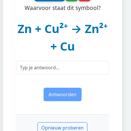
Waarvoor staat dit symbool?
Zn + Cu²⁺ → Zn²⁺
+ Cu
Antwoorden
Opnieuw proberen