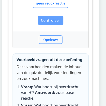
geen redoxreactie
Controleer
Opnieuw
Voorbeeldvragen uit deze oefening
Deze voorbeelden maken de inhoud
van de quiz duidelijk voor leerlingen
en zoekmachines.
Vraag:
Wat hoort bij overdracht
van H⁺?
Antwoord:
zuur-base
reactie
.
Vraag:
Wat hoort bij overdracht