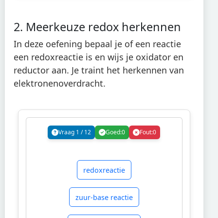
2. Meerkeuze redox herkennen
In deze oefening bepaal je of een reactie
een redoxreactie is en wijs je oxidator en
reductor aan. Je traint het herkennen van
elektronenoverdracht.
Vraag
1
/
12
Goed:
0
Fout:
0
redoxreactie
zuur-base reactie