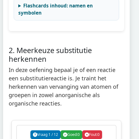
Flashcards inhoud: namen en
symbolen
2. Meerkeuze substitutie
herkennen
In deze oefening bepaal je of een reactie
een substitutiereactie is. Je traint het
herkennen van vervanging van atomen of
groepen in zowel anorganische als
organische reacties.
Vraag
1
/
12
Goed:
0
Fout:
0