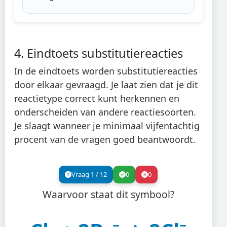
4. Eindtoets substitutiereacties
In de eindtoets worden substitutiereacties
door elkaar gevraagd. Je laat zien dat je dit
reactietype correct kunt herkennen en
onderscheiden van andere reactiesoorten.
Je slaagt wanneer je minimaal vijfentachtig
procent van de vragen goed beantwoordt.
Vraag
1
/
12
0
0
Waarvoor staat dit symbool?