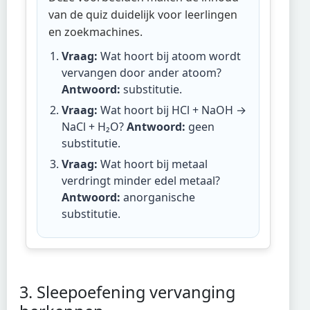
van de quiz duidelijk voor leerlingen
en zoekmachines.
Vraag:
Wat hoort bij atoom wordt
vervangen door ander atoom?
Antwoord:
substitutie
.
Vraag:
Wat hoort bij HCl + NaOH →
NaCl + H₂O?
Antwoord:
geen
substitutie
.
Vraag:
Wat hoort bij metaal
verdringt minder edel metaal?
Antwoord:
anorganische
substitutie
.
3. Sleepoefening vervanging