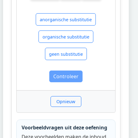
anorganische substitutie
organische substitutie
geen substitutie
Controleer
Opnieuw
Voorbeeldvragen uit deze oefening
Deze voorbeelden maken de inhoud