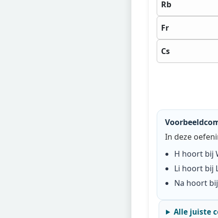
Rb
Fr
Cs
Voorbeeldcomb
In deze oefeni
H
hoort bij
Li
hoort bij
Na
hoort bi
Alle juiste