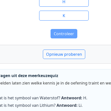
H
K
Controleer
Opnieuw proberen
ragen uit deze meerkeuzequiz
lden laten zien welke kennis je in de oefening traint en we
t is het symbool van Waterstof?
Antwoord:
H
.
t is het symbool van Lithium?
Antwoord:
Li
.