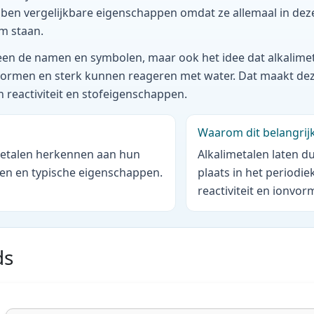
ben vergelijkbare eigenschappen omdat ze allemaal in dez
m staan.
lleen de namen en symbolen, maar ook het idee dat alkalime
 vormen en sterk kunnen reageren met water. Dat maakt dez
n reactiviteit en stofeigenschappen.
Waarom dit belangrijk
imetalen herkennen aan hun
Alkalimetalen laten du
en en typische eigenschappen.
plaats in het periodie
reactiviteit en ionvor
ds