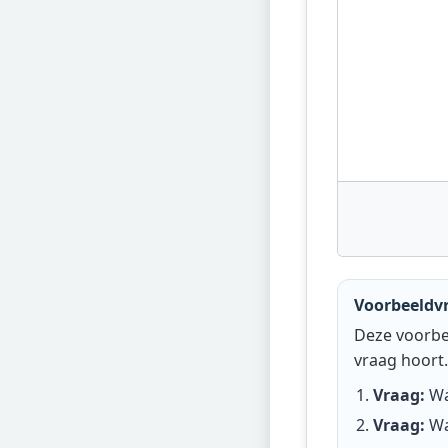
Voorbeeldv
Deze voorbee
vraag hoort.
Vraag:
Wa
Vraag:
Wa