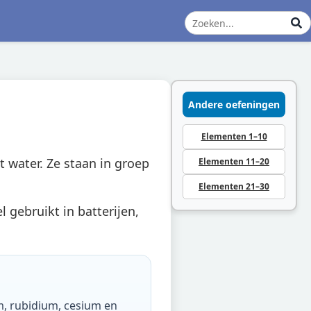
Andere oefeningen
Elementen 1–10
t water. Ze staan in groep
Elementen 11–20
Elementen 21–30
l gebruikt in batterijen,
um, rubidium, cesium en