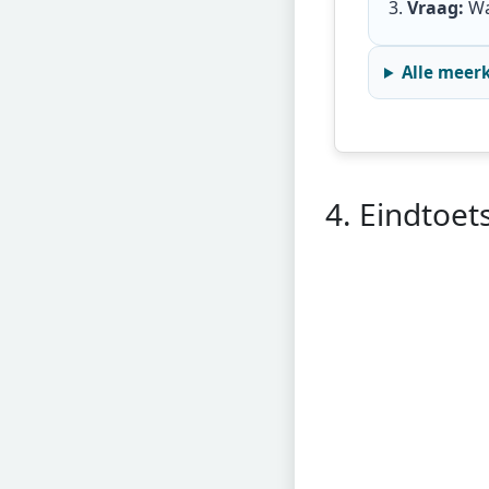
Vraag:
Wa
Alle meer
4. Eindtoet