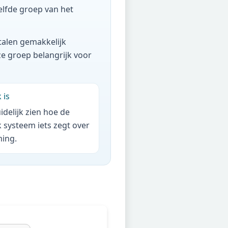
elfde groep van het
talen gemakkelijk
e groep belangrijk voor
 is
idelijk zien hoe de
k systeem iets zegt over
ming.