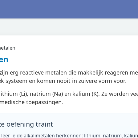
metalen
en
zijn erg reactieve metalen die makkelijk reageren me
ek systeem en komen nooit in zuivere vorm voor.
ithium (Li), natrium (Na) en kalium (K). Ze worden vee
 medische toepassingen.
ze oefening traint
 leer je de alkalimetalen herkennen: lithium, natrium, kali