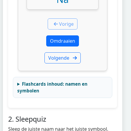
Vorige
Omdraaien
Volgende
Flashcards inhoud: namen en
symbolen
2. Sleepquiz
Sleep de juiste naam naar het juiste symbool.