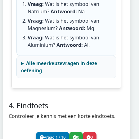
Vraag:
Wat is het symbool van
Natrium?
Antwoord:
Na
.
Vraag:
Wat is het symbool van
Magnesium?
Antwoord:
Mg
.
Vraag:
Wat is het symbool van
Aluminium?
Antwoord:
Al
.
Alle meerkeuzevragen in deze
oefening
4. Eindtoets
Controleer je kennis met een korte eindtoets.
Vraag
1
/
10
0
0