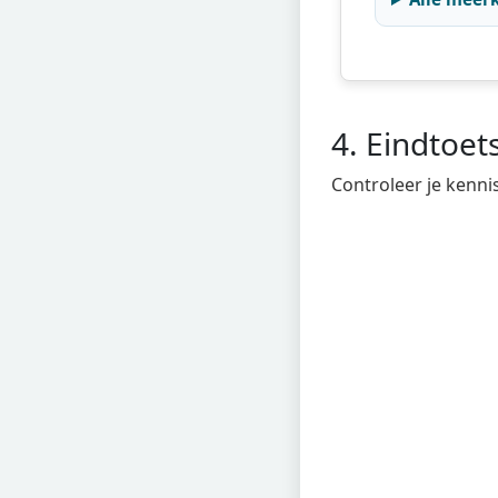
4. Eindtoet
Controleer je kenni