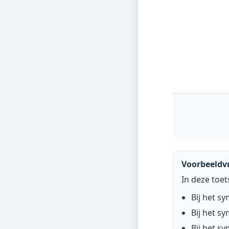
Voorbeeldvr
In deze toet
Bij het s
Bij het s
Bij het s