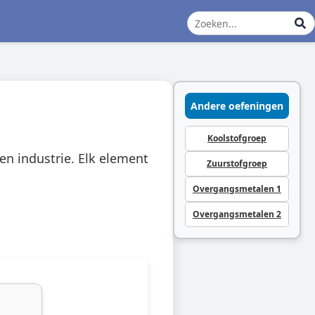
Andere oefeningen
Koolstofgroep
en industrie. Elk element
Zuurstofgroep
Overgangsmetalen 1
Overgangsmetalen 2