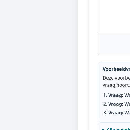
Voorbeeldv
Deze voorbee
vraag hoort.
Vraag:
Wa
Vraag:
Wa
Vraag:
Wa
Alle meer