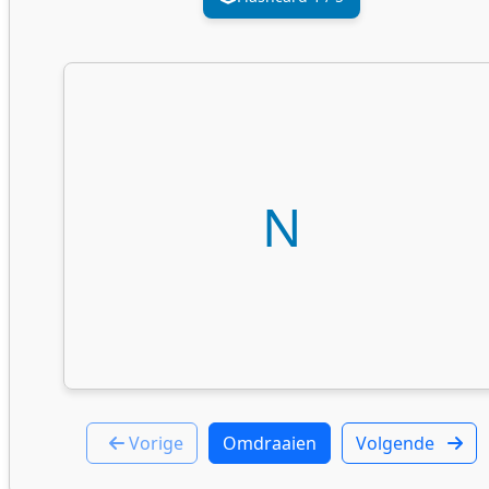
N
Vorige
Omdraaien
Volgende