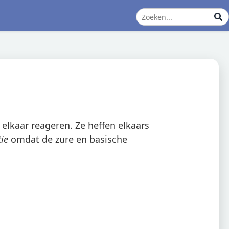
elkaar reageren. Ze heffen elkaars
tie
omdat de zure en basische