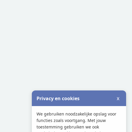
x
Privacy en cookies
We gebruiken noodzakelijke opslag voor
functies zoals voortgang. Met jouw
toestemming gebruiken we ook