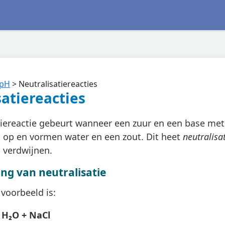
 pH
>
Neutralisatiereacties
atiereacties
tiereactie gebeurt wanneer een zuur en een base met 
op en vormen water en een zout. Dit heet
neutralisa
 verdwijnen.
ing van neutralisatie
voorbeeld is:
 H₂O + NaCl