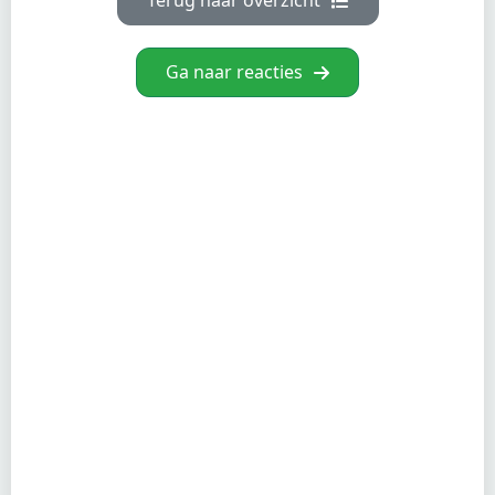
Terug naar overzicht
Ga naar reacties