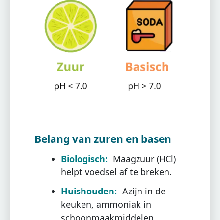
Belang van zuren en basen
Biologisch:
Maagzuur (HCl)
helpt voedsel af te breken.
Huishouden:
Azijn in de
keuken, ammoniak in
schoonmaakmiddelen.