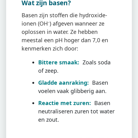
Wat zijn basen?
Basen zijn stoffen die hydroxide-
ionen (OH⁻) afgeven wanneer ze
oplossen in water. Ze hebben
meestal een pH hoger dan 7,0 en
kenmerken zich door:
Bittere smaak:
Zoals soda
of zeep.
Gladde aanraking:
Basen
voelen vaak glibberig aan.
Reactie met zuren:
Basen
neutraliseren zuren tot water
en zout.