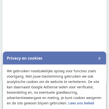
x
Privacy en cookies
We gebruiken noodzakelijke opslag voor functies zoals
voortgang. Met jouw toestemming gebruiken we ook
analytische cookies om de website te verbeteren. De site
kan daarnaast Google AdSense laden voor verificatie,
Andere onderwerpen
beoordeling en, na eventuele goedkeuring,
advertentieweergave en meting. Je kunt cookies weigeren
Wat zijn reacties?
en de site gewoon blijven gebruiken.
Lees ons beleid