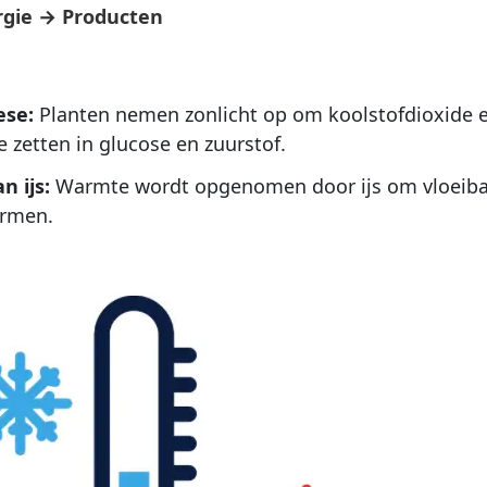
rgie → Producten
ese:
Planten nemen zonlicht op om koolstofdioxide 
 zetten in glucose en zuurstof.
n ijs:
Warmte wordt opgenomen door ijs om vloeiba
ormen.