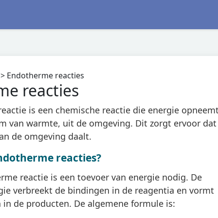
>
Endotherme reacties
e reacties
eactie is een chemische reactie die energie opneemt
m van warmte, uit de omgeving. Dit zorgt ervoor dat
an de omgeving daalt.
ndotherme reacties?
rme reactie is een toevoer van energie nodig. De
e verbreekt de bindingen in de reagentia en vormt
 in de producten. De algemene formule is: