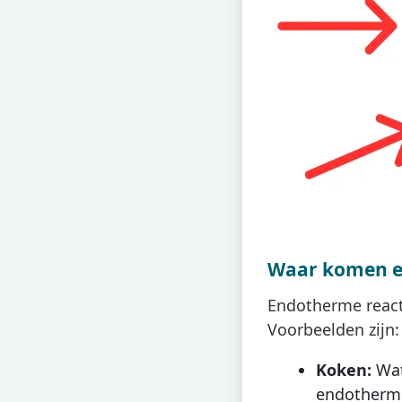
Waar komen e
Endotherme reacti
Voorbeelden zijn:
Koken:
Wat
endotherm