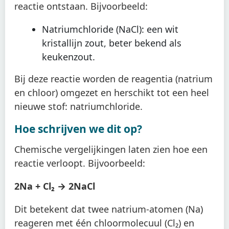
reactie ontstaan. Bijvoorbeeld:
Natriumchloride (NaCl): een wit
kristallijn zout, beter bekend als
keukenzout.
Bij deze reactie worden de reagentia (natrium
en chloor) omgezet en herschikt tot een heel
nieuwe stof: natriumchloride.
Hoe schrijven we dit op?
Chemische vergelijkingen laten zien hoe een
reactie verloopt. Bijvoorbeeld:
2Na + Cl₂ → 2NaCl
Dit betekent dat twee natrium-atomen (Na)
reageren met één chloormolecuul (Cl₂) en