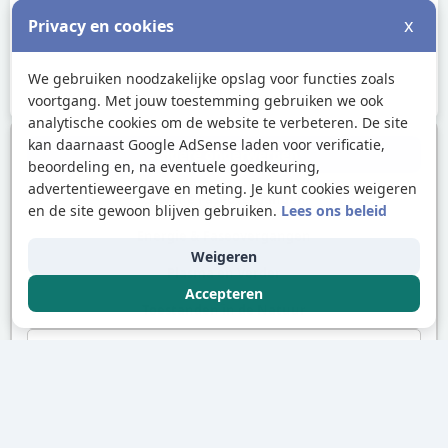
x
Privacy en cookies
We gebruiken noodzakelijke opslag voor functies zoals
voortgang. Met jouw toestemming gebruiken we ook
analytische cookies om de website te verbeteren. De site
kan daarnaast Google AdSense laden voor verificatie,
Andere onderwerpen
beoordeling en, na eventuele goedkeuring,
advertentieweergave en meting. Je kunt cookies weigeren
Gewone Faseovergangen
en de site gewoon blijven gebruiken.
Lees ons beleid
Energie & Faseovergangen
Weigeren
Plasma en Verder
Accepteren
Toestanden in de Natuur
Toepassingen