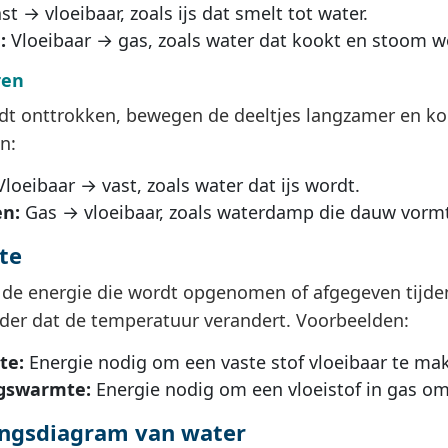
st → vloeibaar, zoals ijs dat smelt tot water.
:
Vloeibaar → gas, zoals water dat kookt en stoom w
ren
rdt onttrokken, bewegen de deeltjes langzamer en ko
n:
loeibaar → vast, zoals water dat ijs wordt.
n:
Gas → vloeibaar, zoals waterdamp die dauw vormt
te
 de energie die wordt opgenomen of afgegeven tijde
der dat de temperatuur verandert. Voorbeelden:
te:
Energie nodig om een vaste stof vloeibaar te ma
gswarmte:
Energie nodig om een vloeistof in gas om 
ngsdiagram van water