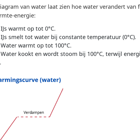
agram van water laat zien hoe water verandert van fa
rmte-energie:
IJs warmt op tot 0°C.
IJs smelt tot water bij constante temperatuur (0°C).
Water warmt op tot 100°C.
Water kookt en wordt stoom bij 100°C, terwijl energ
.