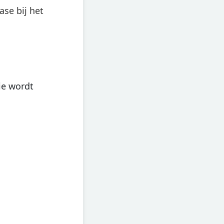
se bij het
ie wordt