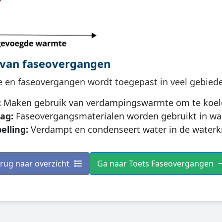
 van faseovergangen
e en faseovergangen wordt toegepast in veel gebied
:
Maken gebruik van verdampingswarmte om te koel
ag:
Faseovergangsmaterialen worden gebruikt in war
lling:
Verdampt en condenseert water in de waterk
rug naar overzicht
Ga naar Toets Faseovergangen