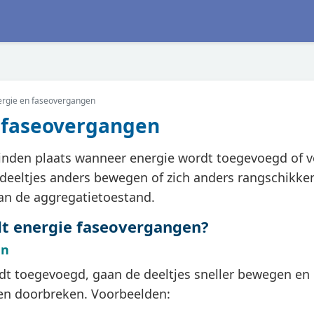
ergie en faseovergangen
 faseovergangen
nden plaats wanneer energie wordt toegevoegd of ve
deeltjes anders bewegen of zich anders rangschikken.
an de aggregatietoestand.
t energie faseovergangen?
en
rdt toegevoegd, gaan de deeltjes sneller bewegen en
en doorbreken. Voorbeelden: