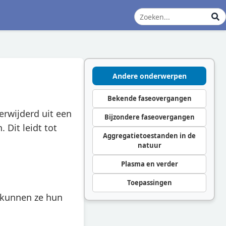
Andere onderwerpen
Bekende faseovergangen
rwijderd uit een
Bijzondere faseovergangen
 Dit leidt tot
Aggregatietoestanden in de
natuur
Plasma en verder
Toepassingen
 kunnen ze hun