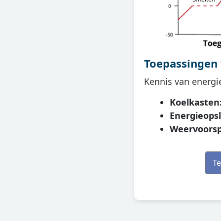
Toepassingen
Kennis van energi
Koelkasten
Energieopsl
Weervoorspe
Te