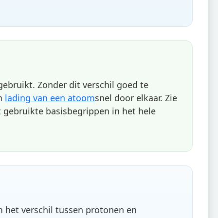
ruikt. Zonder dit verschil goed te
n
lading van een atoom
snel door elkaar. Zie
gebruikte basisbegrippen in het hele
m het verschil tussen protonen en