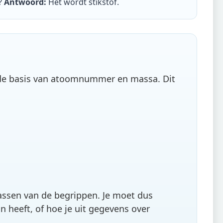
?
Antwoord:
Het wordt stikstof
.
ij de basis van atoomnummer en massa. Dit
passen van de begrippen. Je moet dus
 heeft, of hoe je uit gegevens over