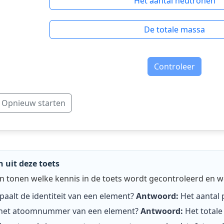
Het aantal neutronen
De totale massa
Controleer
Opnieuw starten
 uit deze toets
 tonen welke kennis in de toets wordt gecontroleerd en w
aalt de identiteit van een element?
Antwoord:
Het aantal
 het atoomnummer van een element?
Antwoord:
Het totale