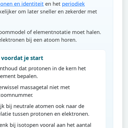
onen en identiteit
en het
periodiek
elijker om later sneller en zekerder met
atoommodel of elementnotatie moet halen.
elektronen bij een atoom horen.
voordat je start
nthoud dat protonen in de kern het
lement bepalen.
erwissel massagetal niet met
toomnummer.
ijk bij neutrale atomen ook naar de
elatie tussen protonen en elektronen.
enk bij isotopen vooral aan het aantal