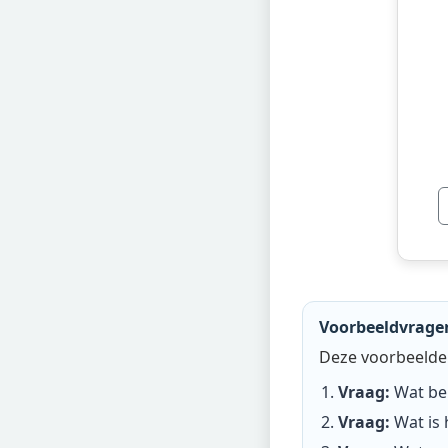
Voorbeeldvragen
Deze voorbeelden
Vraag:
Wat bep
Vraag:
Wat is