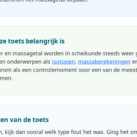
 toets belangrijk is
n massagetal worden in scheikunde steeds weer geb
ken onderwerpen als
isotopen
,
massaberekeningen
e
arom als een controlemoment voor een van de meest 
omen.
en van de toets
, kijk dan vooral welk type fout het was. Ging het o