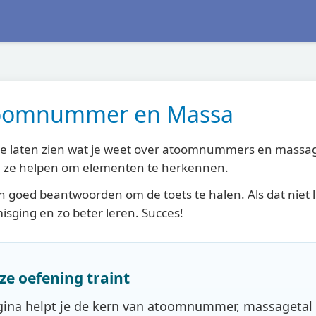
toomnummer en Massa
 je laten zien wat je weet over atoomnummers en massage
 ze helpen om elementen te herkennen.
n goed beantwoorden om de toets te halen. Als dat niet l
isging en zo beter leren. Succes!
eze oefening traint
ina helpt je de kern van atoomnummer, massagetal e