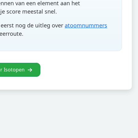
ennen van een element aan het
je score meestal snel.
eerst nog de uitleg over
atoomnummers
leerroute.
r Isotopen