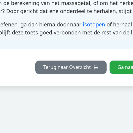
 de berekening van het massagetal, of om het herk
Door gericht dat ene onderdeel te herhalen, stijgt 
oefenen, ga dan hierna door naar
isotopen
of herhaal 
 blijft deze toets goed verbonden met de rest van de 
Terug naar Overzicht
Ga naa