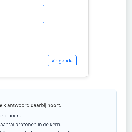
Volgende
elk antwoord daarbij hoort.
 protonen
.
 aantal protonen in de kern
.